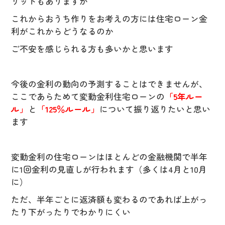
リットもありますが
これからおうち作りをお考えの方には住宅ローン金
利がこれからどうなるのか
ご不安を感じられる方も多いかと思います
今後の金利の動向の予測することはできませんが、
ここであらためて変動金利住宅ローンの
「5年ルー
ル」
と
「125％ルール」
について振り返りたいと思い
ます
変動金利の住宅ローンはほとんどの金融機関で半年
に1回金利の見直しが行われます（多くは4月と10月
に）
ただ、半年ごとに返済額も変わるのであれば上がっ
たり下がったりでわかりにくい