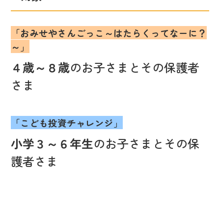
「おみせやさんごっこ～はたらくってなーに？
～」
４歳～８歳
のお子さまとその保護者
さま
「こども投資チャレンジ」
小学３～６年生
のお子さまとその保
護者さま