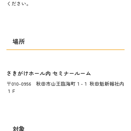
ください。
場所
さきがけホール内 セミナールーム
〒010-0956 秋田市山王臨海町１-１ 秋田魁新報社内
１Ｆ
対象