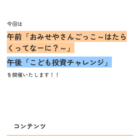
今回は
午前「おみせやさんごっこ～はたら
くってなーに？～」
午後「こども投資チャレンジ」
を開催いたします！！
コンテンツ