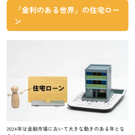
「金利のある世界」の住宅ロー
ン
2024年は金融市場において大きな動きのある年とな