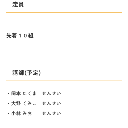
定員
先着１０組
講師(予定)
・岡本 たくま
せんせい
・大野 くみこ せんせい
・小林 みお
せんせい