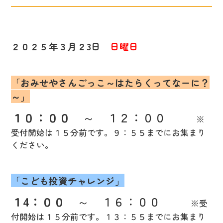
２０２５年３月２3日
日曜日
「おみせやさんごっこ～はたらくってなーに？
～」
１０：００
～ １２：００
※
受付開始は１５分前です。９：５５までにお集まり
ください。
「こども投資チャレンジ」
１4：００
～ １６：００
※受
付開始は１５分前です。１３：５５までにお集まり