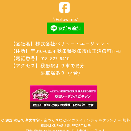
\Follow me/
【会社名】
株式会社バリュー・エージェント
【住所】
〒010-0954 秋田県秋田市山王沼田町11-8
【電話番号】
018-827-6410
【アクセス】
秋田駅より車で15分
駐車場あり（4台）
©
2022
秋田で注文住宅・家づくりなどFP(ファイナンシャルプランナー)無料
相談はKURASU SUPPORT秋田
This Website is created by
株式会社リコネクト