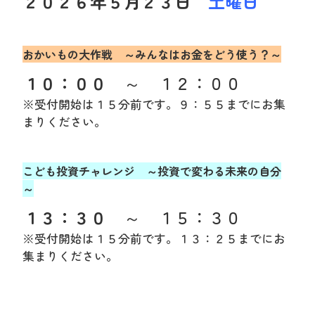
２０２６年５
月２３日
土曜日
おかいもの大作戦 ～みんなはお金をどう使う？～
１０：００
～ １２：００
※受付開始は１５分前です。９：５５までにお集
まりください。
こども投資チャレンジ ～投資で変わる未来の自分
～
１３：３０
～ １５：３０
※受付開始は１５分前です。１３：２５までにお
集まりください。