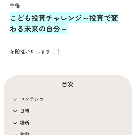
午後
こども投資チャレンジ～投資で変
わる未来の自分～
を開催いたします！！
目次
コンテンツ
日時
場所
対象