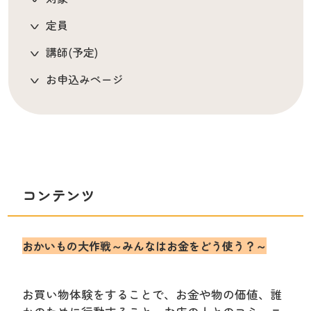
定員
講師(予定)
お申込みページ
コンテンツ
おかいもの大作戦～みんなはお金をどう使う？～
お買い物体験をすることで、お金や物の価値、誰