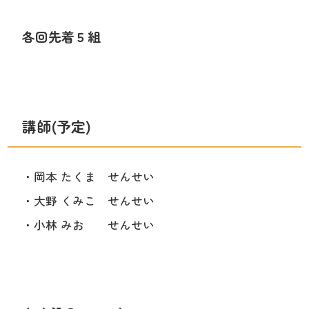
各回先着５組
講師(予定)
・岡本 たくま
せんせい
・大野 くみこ せんせい
・小林 みお
せんせい