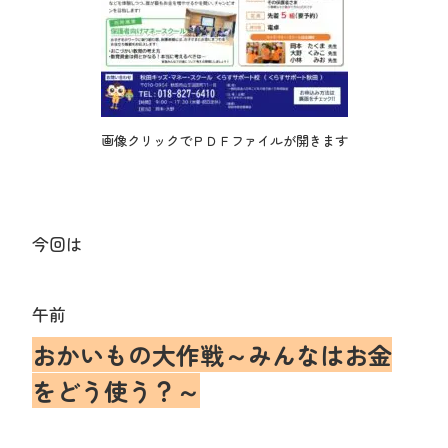
画像クリックでＰＤＦファイルが開きます
今回は
午前
おかいもの大作戦～みんなはお金
をどう使う？～