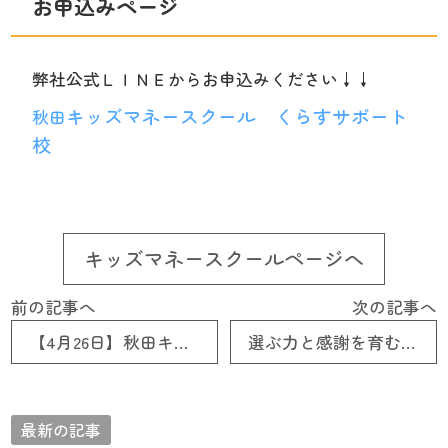
お申込みページ
弊社公式ＬＩＮＥからお申込みください↓↓
キッズマネースクール くらすサポート
秋田
校
キッズマネースクールページへ
前の記事へ
次の記事へ
【4月26日】秋田キッズ・マネー・スクール開催！
選ぶ力と感謝を育む 『クレープやさんごっこ』
最新の記事