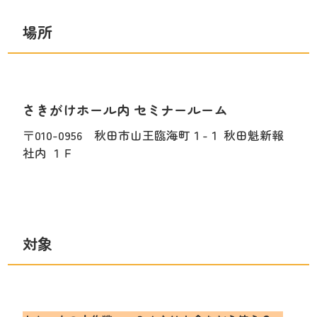
場所
さきがけホール内 セミナールーム
〒010-0956 秋田市山王臨海町１-１ 秋田魁新報
社内 １Ｆ
対象