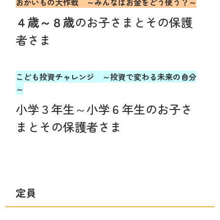
おかいもの大作戦 ～みんなはお金をどう使う？～
４歳～８歳
のお子さまとその保護
者さま
こども投資チャレンジ ～投資で変わる未来の自分
～
小学３年生～小学６年生のお子さ
まとその保護者さま
定員