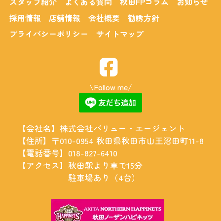
スタッフ紹介
よくある質問
秋田FPコラム
お知らせ
採用情報
店舗情報
会社概要
勧誘方針
プライバシーポリシー
サイトマップ
\Follow me/
【会社名】
株式会社バリュー・エージェント
【住所】
〒010-0954 秋田県秋田市山王沼田町11-8
【電話番号】
018-827-6410
【アクセス】
秋田駅より車で15分
駐車場あり（4台）