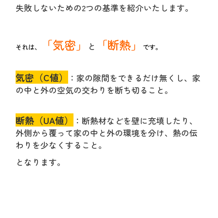
失敗しないための2つの基準を紹介いたします。
「気密」
「断熱」
と
それは、
です。
気密（C値）
：家の隙間をできるだけ無くし、家
の中と外の空気の交わりを断ち切ること。
断熱（UA値）
：断熱材などを壁に充填したり、
外側から覆って家の中と外の環境を分け、熱の伝
わりを少なくすること。
となります。