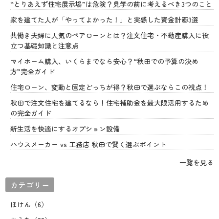
“とりあえず住宅展示場”は危険？見学の前に考えるべき3つのこと
家を建てた人が「やってよかった！」と実感した資金計画3選
共働き夫婦に人気のペアローンとは？注文住宅・不動産購入に役
立つ基礎知識と注意点
マイホーム購入、いくらまでなら安心？“秋田での予算の決め
方”完全ガイド
住宅ローン、変動と固定どっちが得？秋田で選ぶならこの視点！
秋田で注文住宅を建てるなら！住宅補助金を最大限活用するため
の完全ガイド
新生活を快適にするオプション設備
ハウスメーカー vs 工務店 秋田で賢く選ぶポイント
一覧を見る
カテゴリー
ほけん（6）