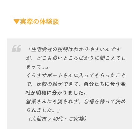
▼実際の体験談
「住宅会社の説明はわかりやすいんです
が、どこも良いところばかりに聞こえてし
まって…。
くらすサポートさんに入ってもらったこと
で、比較の軸ができて、
自分たちに合う会
社が明確に分かりました。
営業さんにも流されず、自信を持って決め
られました。」
（大仙市 / 40代・ご家族）