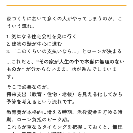
家づくりにおいて多くの人がやってしまうのが、こ
ういう流れ。
1. 気になる住宅会社を見に行く
2. 建物の話が中心に進む
3. 「このくらいの支払いなら…」とローンが決まる
…これだと、
“その家が人生の中で本当に無理のない
ものか”
が分からないまま、話が進んでしまいま
す。
そこで必要なのが、
将来支出（教育・住宅・老後）を見える化してから
予算を考える
という流れです。
教育費が本格的に増える時期、老後資金を貯める時
期、ローン負担のピーク期。
これらが重なるタイミングを把握しておくと、
無理