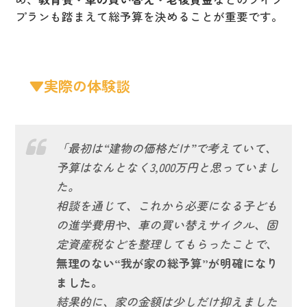
プランも踏まえて総予算を決めることが重要です。
▼実際の体験談
「最初は“建物の価格だけ”で考えていて、
予算はなんとなく3,000万円と思っていまし
た。
相談を通じて、これから必要になる子ども
の進学費用や、車の買い替えサイクル、固
定資産税などを整理してもらったことで、
無理のない“我が家の総予算”が明確になり
ました。
結果的に、家の金額は少しだけ抑えました