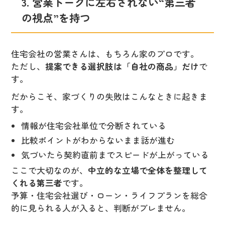
3. 営業トークに左右されない“第三者
の視点”を持つ
住宅会社の営業さんは、もちろん家のプロです。
ただし、
提案できる選択肢は「自社の商品」だけ
で
す。
だからこそ、家づくりの失敗はこんなときに起きま
す。
情報が住宅会社単位で分断されている
比較ポイントがわからないまま話が進む
気づいたら契約直前までスピードが上がっている
ここで大切なのが、
中立的な立場で全体を整理して
くれる第三者
です。
予算・住宅会社選び・ローン・ライフプランを総合
的に見られる人が入ると、判断がブレません。