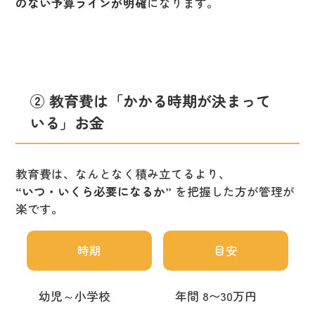
のない予算ラインが明確
になります。
② 教育費は「かかる時期が決まって
いる」お金
教育費は、なんとなく積み立てるより、
“いつ・いくら必要になるか”
を把握した方が管理が
楽です。
時期
目安
幼児～小学校
年間 8〜30万円