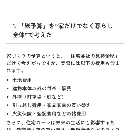
1. 「総予算」を“家だけでなく暮らし
全体”で考えた
家づくりの予算というと、「住宅会社の見積金額」
だけで考えがちですが、実際には以下の費用も含ま
れます。
土地費用
建物本体以外の付帯工事費
外構（駐車場・庭など）
引っ越し費用・家具家電の買い替え
火災保険・登記費用などの諸費用
さらに、住宅ローンは未来の生活にも影響するた
め、
教育費・車の買い替え・老後資金
などのライフ