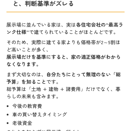
と、判断基準がズレる
展示場に並んでいる家は、実は
各住宅会社の“最高ラ
ンク仕様”
で建てられていることがほとんどです。
そのため、実際に建てる家よりも価格帯が2～5割ほ
ど高いことが多く、
展示場だけを基準にすると、家の適正価格がわから
なくなります。
まず大切なのは、
自分たちにとって無理のない「総
予算」を知ること
です。
総予算は「土地 + 建物 + 諸費用」だけでなく、暮
らしの未来も含みます。
今後の教育費
車の買い替えタイミング
老後資金