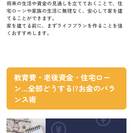
将来の生活や資金の見通しを立てておくことで、住
宅ローンや家族の生活に無理なく、安心して家を建
てることができます。
家を建てる前に、まずライフプランを作ることを強
くおすすめします。
教育費・老後資金・住宅ロー
ン…全部どうする!?お金のバラ
ンス術