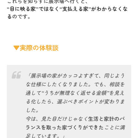
これらを知らずに展示場へ行くと、
“目に映る家”ではなく“支払える家”がわからなくな
る
のです。
▼実際の体験談
「展示場の家がカッコよすぎて、同じよう
な仕様にしたくなりました。でも、相談を
通して“うちが無理なく返せる金額”を見え
る化したら、選ぶべきポイントが変わりま
した。
今は、見た目だけじゃなく
生活と家計のバ
ランスを取った家づくりができた
ことに満
足しています。」