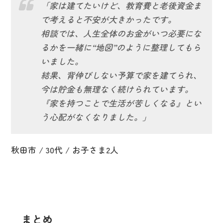
「家は建てたいけど、教育費と老後資金ま
で考えると不安が大きかったです。
相談では、人生全体のお金がいつ必要にな
るかを一緒に“地図”のように整理してもら
いました。
結果、背伸びしない予算で家を建てられ、
今は貯金も無理なく続けられています。
『家を持つことで生活が苦しくなる』とい
う心配がなくなりました。」
秋田市 / 30代 / お子さま2人
まとめ