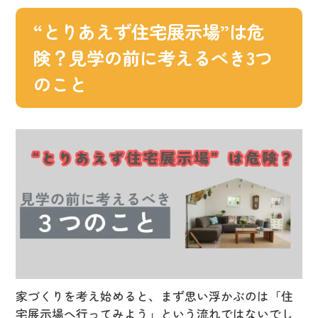
“とりあえず住宅展示場”は危
険？見学の前に考えるべき3つ
のこと
家づくりを考え始めると、まず思い浮かぶのは「住
宅展示場へ行ってみよう」という流れではないでし