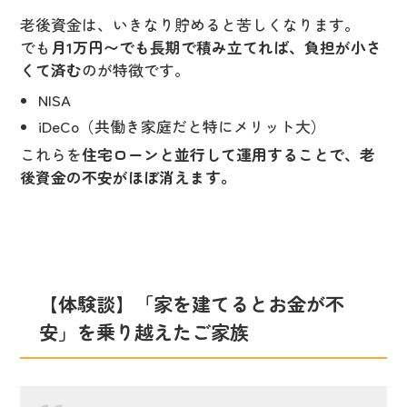
老後資金は、いきなり貯めると苦しくなります。
でも
月1万円〜でも長期で積み立てれば、負担が小さ
くて済む
のが特徴です。
NISA
iDeCo（共働き家庭だと特にメリット大）
これらを
住宅ローンと並行して運用することで、老
後資金の不安がほぼ消えます。
【体験談】「家を建てるとお金が不
安」を乗り越えたご家族