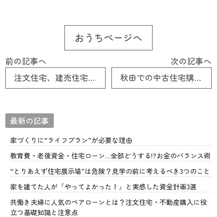
おうちページへ
前の記事へ
次の記事へ
注文住宅、建売住宅、中古住宅のメリット、デメリット
秋田での中古住宅購入 メリットとデメリット ②デメリット編
最新の記事
家づくりに“ライフプラン”が必要な理由
教育費・老後資金・住宅ローン…全部どうする!?お金のバランス術
“とりあえず住宅展示場”は危険？見学の前に考えるべき3つのこと
家を建てた人が「やってよかった！」と実感した資金計画3選
共働き夫婦に人気のペアローンとは？注文住宅・不動産購入に役
立つ基礎知識と注意点