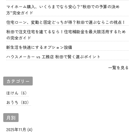
マイホーム購入、いくらまでなら安心？“秋田での予算の決め
方”完全ガイド
住宅ローン、変動と固定どっちが得？秋田で選ぶならこの視点！
秋田で注文住宅を建てるなら！住宅補助金を最大限活用するため
の完全ガイド
新生活を快適にするオプション設備
ハウスメーカー vs 工務店 秋田で賢く選ぶポイント
一覧を見る
カテゴリー
ほけん（6）
おうち（83）
月別
2025年11月 (4)