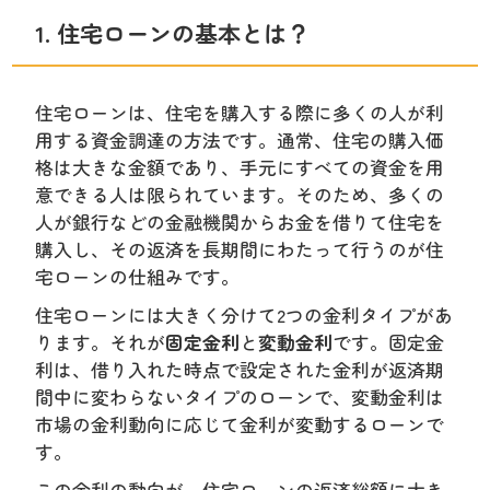
1. 住宅ローンの基本とは？
住宅ローンは、住宅を購入する際に多くの人が利
用する資金調達の方法です。通常、住宅の購入価
格は大きな金額であり、手元にすべての資金を用
意できる人は限られています。そのため、多くの
人が銀行などの金融機関からお金を借りて住宅を
購入し、その返済を長期間にわたって行うのが住
宅ローンの仕組みです。
住宅ローンには大きく分けて2つの金利タイプがあ
ります。それが
固定金利
と
変動金利
です。固定金
利は、借り入れた時点で設定された金利が返済期
間中に変わらないタイプのローンで、変動金利は
市場の金利動向に応じて金利が変動するローンで
す。
この金利の動向が、住宅ローンの返済総額に大き