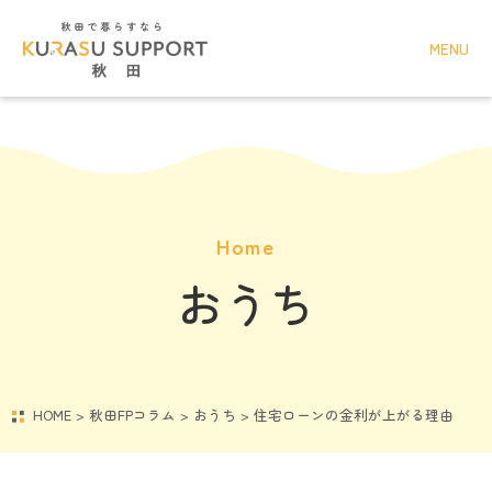
MENU
Home
おうち
HOME
>
秋田FPコラム
>
おうち
>
住宅ローンの金利が上がる理由