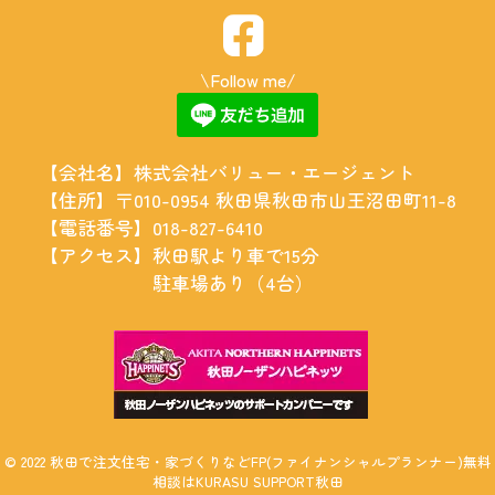
\Follow me/
【会社名】
株式会社バリュー・エージェント
【住所】
〒010-0954 秋田県秋田市山王沼田町11-8
【電話番号】
018-827-6410
【アクセス】
秋田駅より車で15分
駐車場あり（4台）
©
2022
秋田で注文住宅・家づくりなどFP(ファイナンシャルプランナー)無料
相談はKURASU SUPPORT秋田