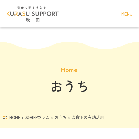
MENU
Home
おうち
HOME
>
秋田FPコラム
>
おうち
>
階段下の有効活用