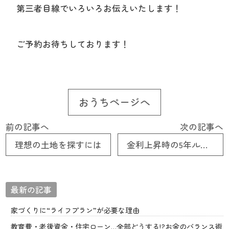
第三者目線でいろいろお伝えいたします！
ご予約お待ちしております！
おうちページへ
前の記事へ
次の記事へ
理想の土地を探すには
金利上昇時の5年ルールと125％ルール
最新の記事
家づくりに“ライフプラン”が必要な理由
教育費・老後資金・住宅ローン…全部どうする!?お金のバランス術