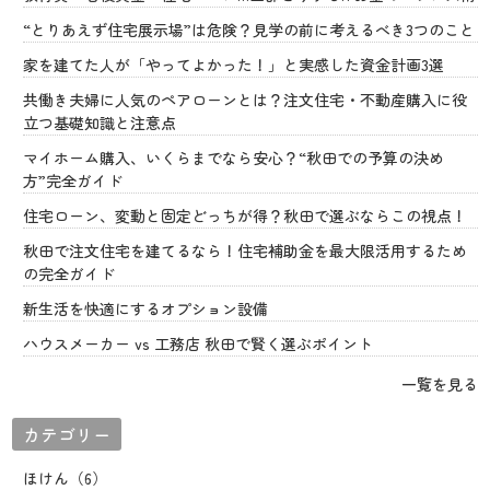
“とりあえず住宅展示場”は危険？見学の前に考えるべき3つのこと
家を建てた人が「やってよかった！」と実感した資金計画3選
共働き夫婦に人気のペアローンとは？注文住宅・不動産購入に役
立つ基礎知識と注意点
マイホーム購入、いくらまでなら安心？“秋田での予算の決め
方”完全ガイド
住宅ローン、変動と固定どっちが得？秋田で選ぶならこの視点！
秋田で注文住宅を建てるなら！住宅補助金を最大限活用するため
の完全ガイド
新生活を快適にするオプション設備
ハウスメーカー vs 工務店 秋田で賢く選ぶポイント
一覧を見る
カテゴリー
ほけん（6）