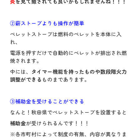
炎
を見て癒されても良いかもしれませんね！！！
②薪ストーブよりも操作が簡単
ペレットストーブは燃料のペレットを本体に入
れ、
電源を押すだけで自動的にペレットが排出され燃
焼されます。
中には、
タイマー機能を持ったものや数段階火力
調整ができる
ものまであります。
③補助金を受けることができる
なんと！秋田県でペレットストーブを設置すると
補助金
が受けられるんです！！！
※各市町村によって制度の有無、内容が異なりま