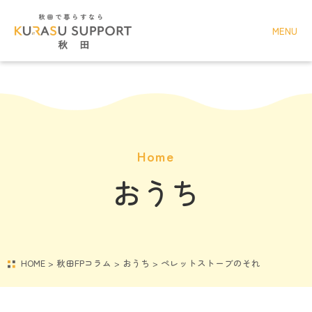
MENU
Home
おうち
HOME
>
秋田FPコラム
>
おうち
>
ペレットストーブのそれ