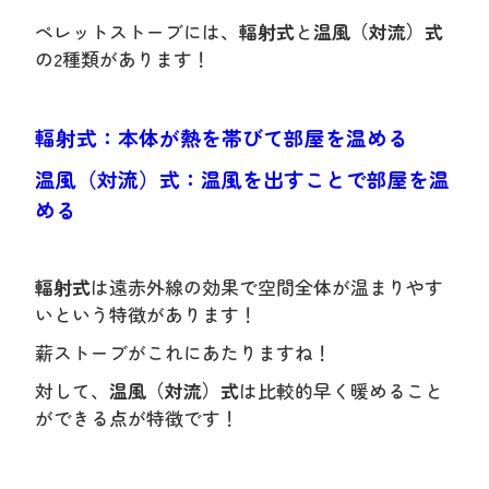
ペレットストーブには、
輻射式
と
温風（対流）式
の2種類があります！
輻射式：本体が熱を帯びて部屋を温める
温風（対流）式：温風を出すことで部屋を温
める
輻射式
は遠赤外線の効果で空間全体が温まりやす
いという特徴があります！
薪ストーブがこれにあたりますね！
対して、
温風（対流）式
は比較的早く暖めること
ができる点が特徴です！