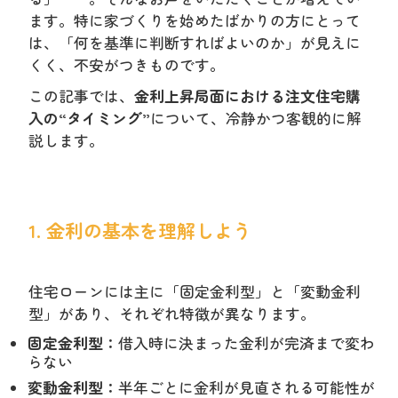
ます。特に家づくりを始めたばかりの方にとって
は、「何を基準に判断すればよいのか」が見えに
くく、不安がつきものです。
この記事では、
金利上昇局面における注文住宅購
入の“タイミング”
について、冷静かつ客観的に解
説します。
1. 金利の基本を理解しよう
住宅ローンには主に「固定金利型」と「変動金利
型」があり、それぞれ特徴が異なります。
固定金利型：
借入時に決まった金利が完済まで変わ
らない
変動金利型：
半年ごとに金利が見直される可能性が