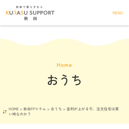
MENU
Home
おうち
HOME
>
秋田FPコラム
>
おうち
>
金利が上がる今、注文住宅は買
い時なのか？