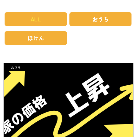
ALL
おうち
ほけん
おうち