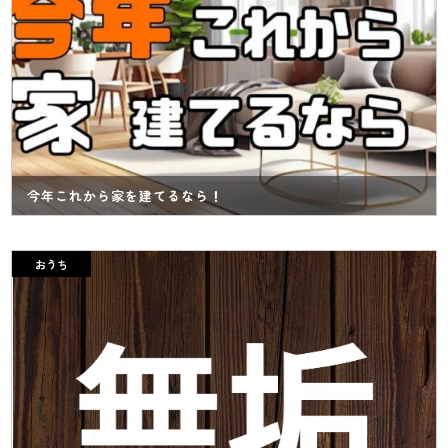
今年これから家を建てるなら！
おうち