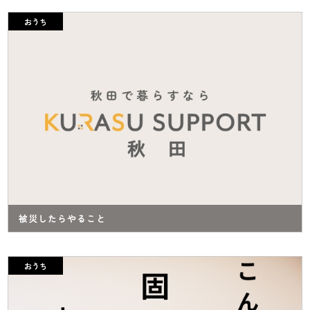
おうち
被災したらやること
おうち