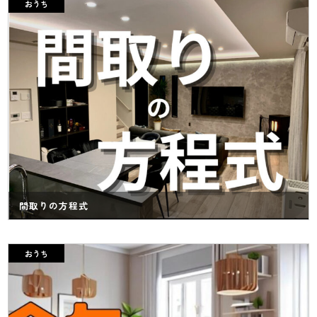
おうち
間取りの方程式
おうち