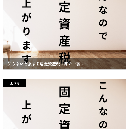
知らないと損する固定資産税～家の中編～
おうち