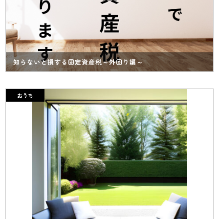
知らないと損する固定資産税～外回り編～
おうち