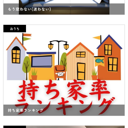
もう窓わない(迷わない)
おうち
持ち家率ランキング